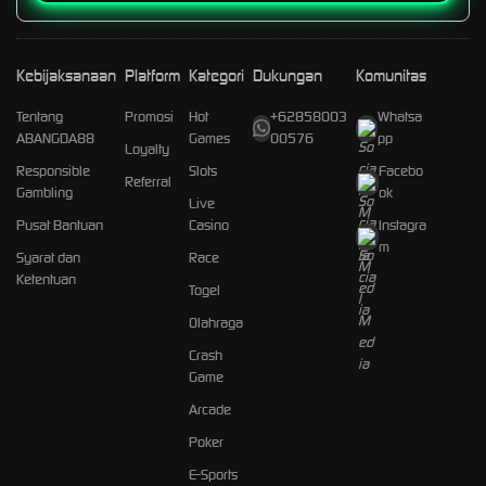
Kebijaksanaan
Platform
Kategori
Dukungan
Komunitas
Tentang
Promosi
Hot
+62858003
Whatsa
ABANGDA88
Games
00576
pp
Loyalty
Responsible
Slots
Facebo
Referral
Gambling
ok
Live
Pusat Bantuan
Casino
Instagra
m
Syarat dan
Race
Ketentuan
Togel
Olahraga
Crash
Game
Arcade
Poker
E-Sports