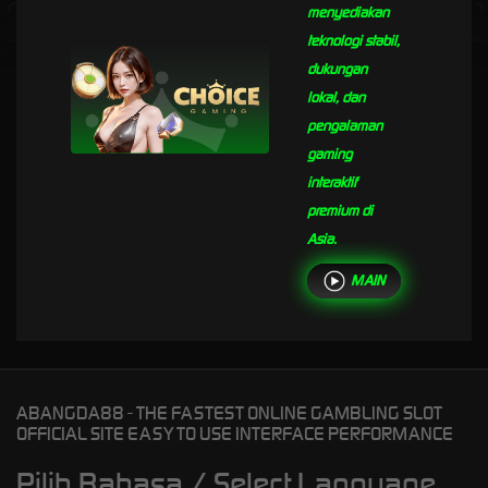
menyediakan
teknologi stabil,
dukungan
lokal, dan
pengalaman
gaming
interaktif
premium di
Asia.
MAIN
ABANGDA88 - THE FASTEST ONLINE GAMBLING SLOT
OFFICIAL SITE EASY TO USE INTERFACE PERFORMANCE
Pilih Bahasa / Select Language