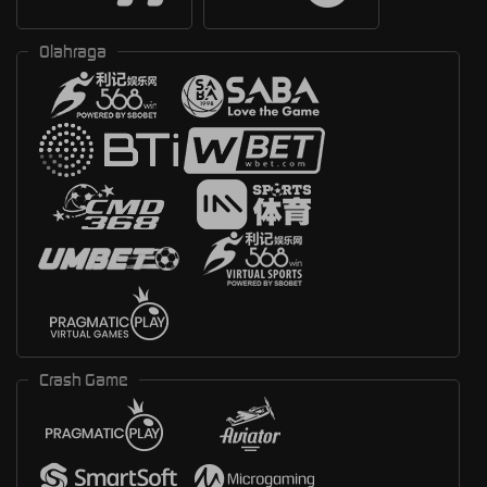
Olahraga
Crash Game