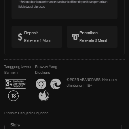
* Selama bank maintenance dan bank offline deposit dan penarikan
tidak dapat diproses
Deposit
Penarikan
Rata-rata 1 Menit
Rata-rata 3 Menit
Tanggung Jawab
Browser Yang
Bermain
Didukung
©2026 ABANGDA88. Hak cipta
dilindungi | 18+
Platform Penyedia Layanan
Slots