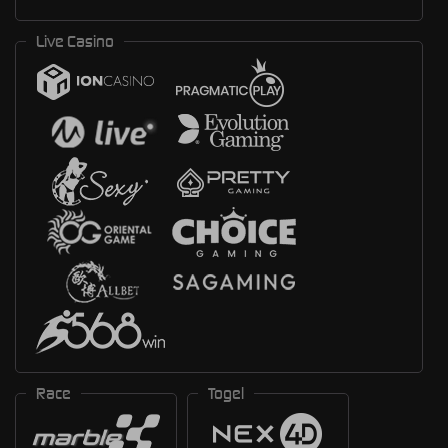
Live Casino
Race
Togel