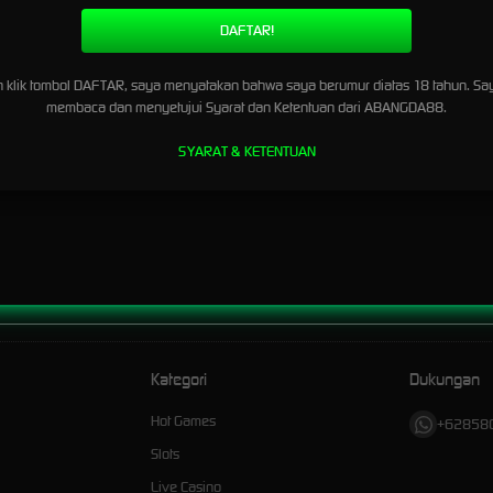
E GAMBLING SLOT OFFICIAL SITE EASY TO U
as the fastest access capabilities with a display and interface features that are very easy to use for all
 klik tombol DAFTAR, saya menyatakan bahwa saya berumur diatas 18 tahun. Say
membaca dan menyetujui Syarat dan Ketentuan dari ABANGDA88.
SYARAT & KETENTUAN
Kategori
Dukungan
Hot Games
+62858
Slots
Live Casino