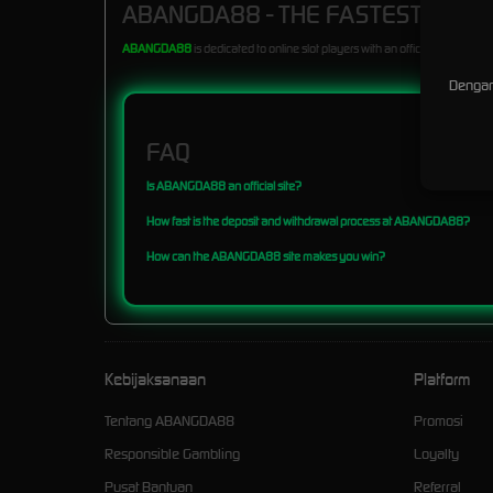
ABANGDA88 - THE FASTEST ONLIN
ABANGDA88
is dedicated to online slot players with an official site that h
Dengan
FAQ
Is ABANGDA88 an official site?
How fast is the deposit and withdrawal process at ABANGDA88?
How can the ABANGDA88 site makes you win?
Kebijaksanaan
Platform
Tentang ABANGDA88
Promosi
Responsible Gambling
Loyalty
Pusat Bantuan
Referral