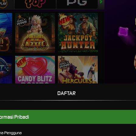
DAFTAR
ormasi Pribadi
PLATFORM OLAHRAGA-
Event yang Direkomendasikan
ma Pengguna