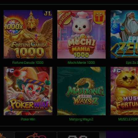
Fortune Garuda 1000
Mochi Mania 1000
Epic Ze 
Poker Win
Mahjong Ways 2
MUSCLE FOR