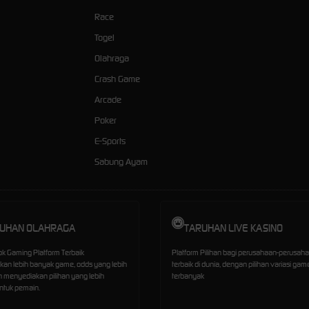
Race
Togel
Olahraga
Crash Game
Arcade
Poker
E-Sports
Sabung Ayam
UHAN OLAHRAGA
TARUHAN LIVE KASINO
k Gaming Platform Terbaik
Platform Pilihan bagi perusahaan-perusah
an lebih banyak game, odds yang lebih
terbaik di dunia, dengan pilihan variasi gam
an menyediakan pilihan yang lebih
terbanyak
ntuk pemain.