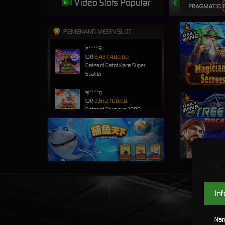
Video Slots Popular
PEMENANG MESIN SLOT
e****9
IDR
6,437,400.00
Gates of Gatot Kaca Super
Scatter
si****g
IDR
2,612,100.00
Gates of Olympus 1000
abima****1
IDR
2,160,880.00
Gates of Olympus 1000
je****5
IDR
1,995,000.00
Gates of Olympus 1000
Inf
je****5
IDR
1,990,000.00
Gates of Olympus 1000
Na