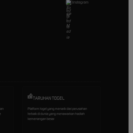
Instagram
TARUHAN TOGEL
aan
Platform togel yang menarik dari perusahan
e
terbaik di dunia yang menawarkan hadiah
kemenangan besar