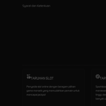
Syarat dan Ketentuan
TARUHAN SLOT
TAR
Penyedia slot online dengan beragam pilihan
Sportsboo
game menarik yang memudahkan pemain untuk
menawark
mencapai jackpot
tinggi, d
banyak u