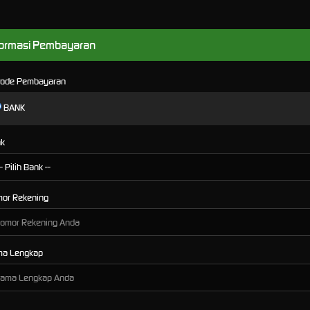
ABANG
App
formasi Pembayaran
Panduan in
ode Pembayaran
Pindai kode QR
untuk Unduh
BANK
Android APK
k
or Rekening
SLOT OFFICIAL SITE EASY TO USE INTERFACE PERFORMANCE
age
a Lengkap