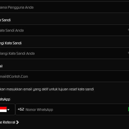
17 
17 Agt
20.0
a Sandi
20.00.00
17 
ENGLISH PREMIER LEAGUE
CHELSEA
CRYSTALL.P
00.3
ngi Kata Sandi
18 
17 Agt
00.3
22.30.00
il
18 
ENGLISH PREMIER LEAGUE
M.UNITED
ARSENAL
02.3
akan masukkan email yang aktif untuk tujuan reset kata sandi
tsApp
UNDUH APLIK
+62
ABANGDA88 
e Referral
Nikmati berbagai pe