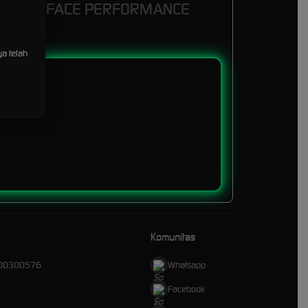
SE INTERFACE PERFORMANCE
 groups.
a telah
Komunitas
00300576
Whatsapp
Facebook