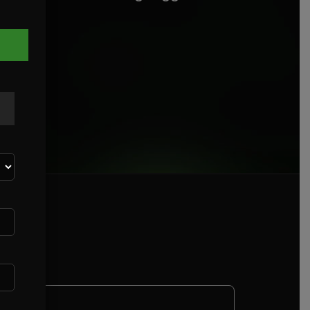
DA88
stalasi